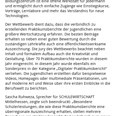
Bildungszentrum ist eine offene Werkstatt für Jedermann
und ermöglicht durch einfache Zugänge wie Einstiegskurse,
Vorträge, Lernlabore und mehr das Verständnis für neue
Technologien.
Der Wettbewerb dient dazu, dass die verbindlich zu
erstellenden Praktikumsberichte der Jugendlichen eine
größere Wertschätzung erfahren. Die besten Beiträge
erhalten so neben einer guten Bewertung durch die
zuständigen Lehrkräfte auch eine öffentlichkeitswirksame
Auszeichnung. Die Jury des Wettbewerbs beachtet neben
Inhalt und formalem Aufbau auch die Kreativität und
Gestaltung. Über 70 Praktikumsberichte wurden in diesem
Jahr eingereicht. In diesem Jahr wurde ebenfalls ein
Sonderpreis in der Kategorie „Digitaler Praktikumsbericht“
verliehen. Die Jugendlichen erstellten dafür beispielweise
Videos, Homepages oder multimediale Präsentationen, um
auf moderne Art und Weise über ihre ersten Einblicke in die
Berufswelt zu berichten.
Sascha Ruhweza, Sprecher für SCHULEWIRTSCHAFT
Mittelhessen, zeigte sich beeindruckt: „Besondere
Schülerleistungen, die wie diese Praktikumsberichte eine
überregionale Auszeichnung erhalten, stellen mehrere