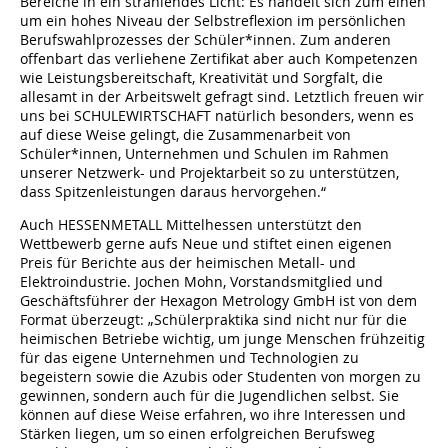
Bereiche in ein strahlendes Licht: Es handelt sich zum einen
um ein hohes Niveau der Selbstreflexion im persönlichen
Berufswahlprozesses der Schüler*innen. Zum anderen
offenbart das verliehene Zertifikat aber auch Kompetenzen
wie Leistungsbereitschaft, Kreativität und Sorgfalt, die
allesamt in der Arbeitswelt gefragt sind. Letztlich freuen wir
uns bei SCHULEWIRTSCHAFT natürlich besonders, wenn es
auf diese Weise gelingt, die Zusammenarbeit von
Schüler*innen, Unternehmen und Schulen im Rahmen
unserer Netzwerk- und Projektarbeit so zu unterstützen,
dass Spitzenleistungen daraus hervorgehen.“
Auch HESSENMETALL Mittelhessen unterstützt den
Wettbewerb gerne aufs Neue und stiftet einen eigenen
Preis für Berichte aus der heimischen Metall- und
Elektroindustrie. Jochen Mohn, Vorstandsmitglied und
Geschäftsführer der Hexagon Metrology GmbH ist von dem
Format überzeugt: „Schülerpraktika sind nicht nur für die
heimischen Betriebe wichtig, um junge Menschen frühzeitig
für das eigene Unternehmen und Technologien zu
begeistern sowie die Azubis oder Studenten von morgen zu
gewinnen, sondern auch für die Jugendlichen selbst. Sie
können auf diese Weise erfahren, wo ihre Interessen und
Stärken liegen, um so einen erfolgreichen Berufsweg