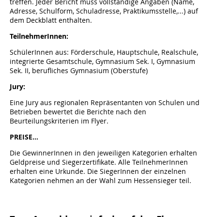
treffen. Jeder Bericht muss vollständige Angaben (Name,
Adresse, Schulform, Schuladresse, Praktikumsstelle,...) auf
dem Deckblatt enthalten.
TeilnehmerInnen:
SchülerInnen aus: Förderschule, Hauptschule, Realschule,
integrierte Gesamtschule, Gymnasium Sek. I, Gymnasium
Sek. II, berufliches Gymnasium (Oberstufe)
Jury:
Eine Jury aus regionalen Repräsentanten von Schulen und
Betrieben bewertet die Berichte nach den
Beurteilungskriterien im Flyer.
PREISE...
Die GewinnerInnen in den jeweiligen Kategorien erhalten
Geldpreise und Siegerzertifikate. Alle TeilnehmerInnen
erhalten eine Urkunde. Die SiegerInnen der einzelnen
Kategorien nehmen an der Wahl zum Hessensieger teil.